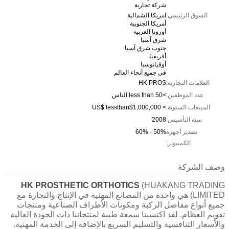
شركة تجارية
السوق الرئيسي:
امريكا الشمالية
أمريكا الجنوبية
أوروبا الغربية
شرق آسيا
جنوب شرق آسيا
أفريقيا
أوقيانوسيا
في جميع أنحاء العالم
العلامات التجارية:
HK PROS
عدد الموظفين:
>less than 50 الناس
المبيعات السنوية:
> US$ lessthan$1,000,000
سنة التأسيس:
2008
تصدير أجهزة
50% - 60%
الكمبيوتر:
وصف الشركة
HK PROSTHETIC ORTHOTICS
(HUAKANG TRADING
LIMITED) هي واحدة من المصانع المهنية في الإنتاج والتجارة مع
جميع أنواع مفاصل الركبة ومكونات الأطراف الصناعية ومنتجات
تقويم العظام. لقد اكتسبنا سمعة طيبة لمنتجاتنا ذات الجودة العالية
والأسعار التنافسية والتسليم السريع بالإضافة إلى الخدمة المهنية.