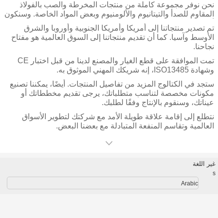
نحن نوفر مجموعة كاملة من منتجات المخرطة والصب بالفولاذ
المقاوم للصدأ والتيتانيوم والألومنيوم وبعض المواد الخاصة. وسنكون
أكثر شمولاً في المستقبل.
تم تصدير منتجاتنا إلى أمريكا وأمريكا الجنوبية وأوروبا والشرق
الأوسط وآسيا. كما أن تقديم منتجاتنا إلى السوق العالمية هو مفتاح
نجاحنا.
تمت الموافقة على قطع الغيار والمصنع لدينا من قبل اختبار CE
وشهادة ISO13485، إنه شريكك المهني الموثوق به.
ستجد في الكتالوج المزيد من تفاصيل المنتجات. أيضًا، يمكننا تصنيع
مكونات مخصصة لتناسب متطلباتك، يرجى تقديم مخططاتك أو
عيناتك، وسنقوم بالإنتاج وفقًا لطلبك.
نتطلع إلى إقامة علاقة طويلة الأمد مع شركتك لتطوير الأسواق
العالمية وتقاسم المنفعة المتبادلة مع بعضنا البعض.
غير اللغة
s
Arabic