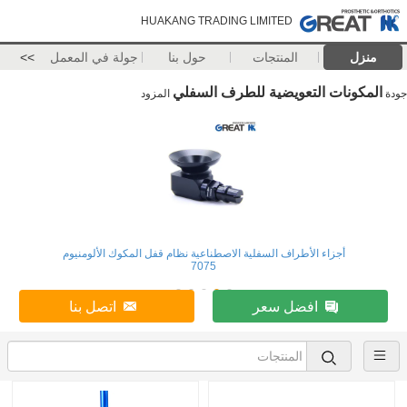
HUAKANG TRADING LIMITED
منزل
المنتجات
حول بنا
جولة في المعمل
>>
المكونات التعويضية للطرف السفلي
جودة
المزود
أجزاء الأطراف السفلية الاصطناعية نظام قفل المكوك الألومنيوم
7075
افضل سعر
اتصل بنا