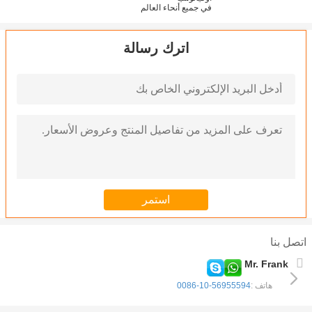
في جميع أنحاء العالم
اترك رسالة
اتصل بنا
Mr. Frank
هاتف :
0086-10-56955594