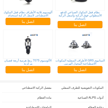
نظام قفل المكوك الصناعي للدفع
ألومنيوم ثلاثية الأطراف نظام قفل المكوك
الأسطواني فوق الركبة وأسفل الركبة
الاصطناعي لأسفل الركبة استخدام
باستخدام
اتصل بنا
اتصل بنا
التيتانيوم GR5 الأطراف السفلية المكونات
الألومنيوم 7075 ربط هرمية أربعة قضبان
الاصطناعية المحول الهرمي
مركزية
اتصل بنا
اتصل بنا
المكونات التعويضية للطرف السفلي
مفصل الركبة الاصطناعي
أدوات ALPS الصناعية
مادة العظام
دعامة العظام
الملحقات الاصطناعية