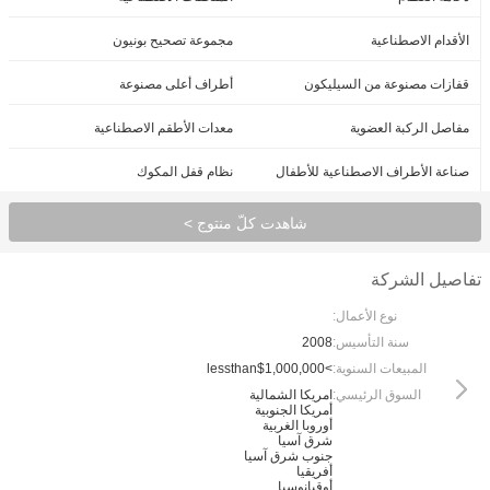
الأقدام الاصطناعية
مجموعة تصحيح بونيون
قفازات مصنوعة من السيليكون
أطراف أعلى مصنوعة
مفاصل الركبة العضوية
معدات الأطقم الاصطناعية
صناعة الأطراف الاصطناعية للأطفال
نظام قفل المكوك
شاهدت كلّ منتوج >
تفاصيل الشركة
نوع الأعمال:
سنة التأسيس:
2008
المبيعات السنوية:
>lessthan$1,000,000
السوق الرئيسي:
امريكا الشمالية
أمريكا الجنوبية
أوروبا الغربية
شرق آسيا
جنوب شرق آسيا
أفريقيا
أوقيانوسيا