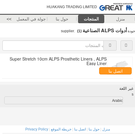
HUAKANG TRADING LIMITED
منزل
المنتجات
حول بنا
جولة في المعمل
>>
أدوات ALPS الصناعية
جودة
supplier.
(1)
Super Stretch 10cm ALPS Prosthetic Liners , ALPS
Easy Liner
اتصل بنا
غير اللغة
s
Arabic
منزل
|
حول بنا
|
اتصل بنا
|
خريطة الموقع
|
Privacy Policy