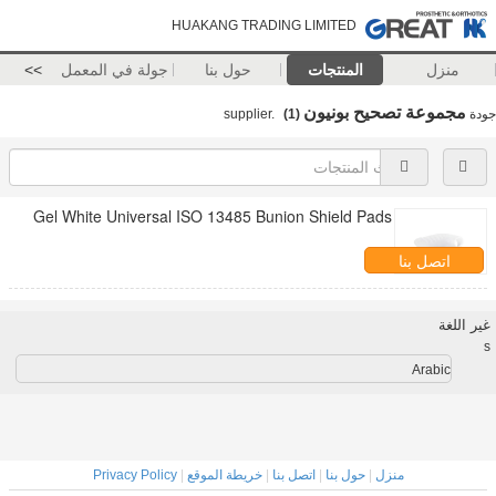
HUAKANG TRADING LIMITED
منزل
المنتجات
حول بنا
جولة في المعمل
>>
مجموعة تصحيح بونيون
جودة
supplier.
(1)
Gel White Universal ISO 13485 Bunion Shield Pads
اتصل بنا
غير اللغة
s
Arabic
منزل
|
حول بنا
|
اتصل بنا
|
خريطة الموقع
|
Privacy Policy