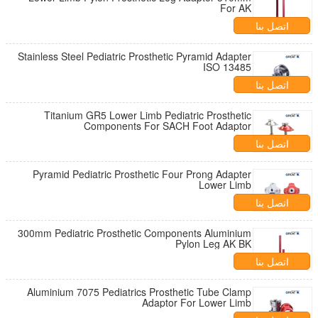
For AK
اتصل بنا
Stainless Steel Pediatric Prosthetic Pyramid Adapter
ISO 13485
اتصل بنا
Titanium GR5 Lower Limb Pediatric Prosthetic
Components For SACH Foot Adaptor
اتصل بنا
Pyramid Pediatric Prosthetic Four Prong Adapter
Lower Limb
اتصل بنا
300mm Pediatric Prosthetic Components Aluminium
Pylon Leg AK BK
اتصل بنا
Aluminium 7075 Pediatrics Prosthetic Tube Clamp
Adaptor For Lower Limb