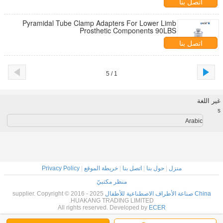
اتصل بنا
Pyramidal Tube Clamp Adapters For Lower Limb
Prosthetic Components 90LBS
اتصل بنا
1 / 5
غير اللغة
s
Arabic
منزل
|
حول بنا
|
اتصل بنا
|
خريطة الموقع
|
Privacy Policy
منظر مكتبيّ
China صناعة الأطراف الاصطناعية للأطفال
supplier. Copyright © 2016 - 2025
HUAKANG TRADING LIMITED.
All rights reserved. Developed by
ECER