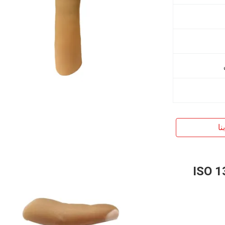
نا
ISO 1