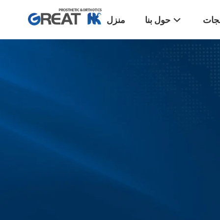
تجات
حول بنا
منزل