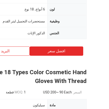
لون
6 أنواع، 18 نوع
وظيفية
مستحضرات التجميل لبتر القدم
الجنس
الذكور الإناث
افضل سعر
البريد ب
ne 18 Types Color Cosmetic Hand
Gloves With Thread
السعر:
USD 200~ 90 Each
1 قطعة
MOQ:
مادة
سيليكون