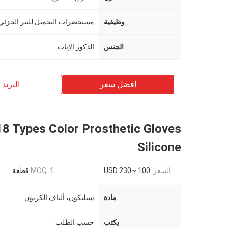
وظيفية
مستحضرات التجميل للبتر الجزئي 
الجنس
الذكور الإناث
افضل سعر
البريد ب
8 Types Color Prosthetic Gloves
Silicone
السعر:
USD 230~ 100
1 قطعة
MOQ:
مادة
سيليكون، ألياف الكربون
يكتب
حسب الطلب