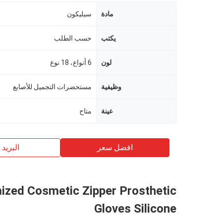
مادة
سيليكون
يكتب
حسب الطلب
لون
6 أنواع، 18 نوع
وظيفية
مستحضرات التجميل للأصابع
عينة
متاح
افضل سعر
البريد ب
ized Cosmetic Zipper Prosthetic
Gloves Silicone