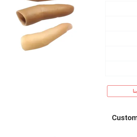
نا
Custom