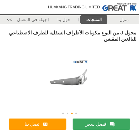
HUAKANG TRADING LIMITED
منزل
المنتجات
حول بنا
جولة في المعمل
>>
محول J من النوع مكونات الأطراف السفلية للطرف الاصطناعي
للبالغين المقبس
افضل سعر
اتصل بنا