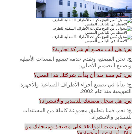
س
: هل أنت مصنع أم شركة تجارية؟
ج
: نحن المصنع، ونقدم خدمة تصنيع المعدات الأصلية
وتصنيع التصميم الأصلي.
س
: كم سنة منذ أن بدأت شركتك هذا العمل؟
ج
: بدأنا في تصنيع أجزاء الأطراف الصناعية والأجهزة
التقويمية منذ عام 2002.
س
: هل سجل مصنعك للتصدير والاستيراد؟
ج
: نعم. قمنا بتطبيق مجموعة كاملة من المستندات
للتصدير والاستيراد.
س
: هل تمت الموافقة على مصنعك ومنتجاتك من
خلال أي اختبار أو شهادة؟