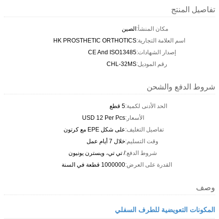
تفاصيل المنتج
مكان المنشأ:
الصين
اسم العلامة التجارية:
HK PROSTHETIC ORTHOTICS
إصدار الشهادات:
CE And ISO13485
رقم الموديل:
CHL-32MS
شروط الدفع والشحن
الحد الأدنى لكمية:
5 قطع
الأسعار:
USD 12 Per Pcs
تفاصيل التغليف:
على شكل EPE مع كرتون
وقت التسليم:
خلال 7 أيام عمل
شروط الدفع:
/ تي تي، ويسترن يونيون
القدرة على العرض:
1000000 قطعة في السنة
وصف
المكونات التعويضية للطرف السفلي