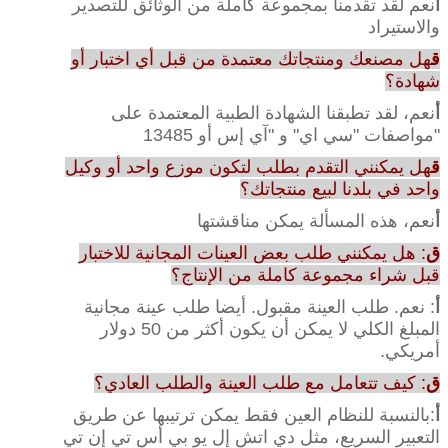
أ
نعم لقد تقدمنا بمجموعة كاملة من الوثائق للتصدير
والاستيراد
ق
هل مصنعك ومنتجاتك معتمدة من قبل أي اختبار أو
شهادة؟
أ
نعم، لقد تطبقنا الشهادة الطبية المعتمدة على
"مواصفات "سي اي" و "آي إس أو 13485
ق
هل يمكنني التقدم بطلب لتكون موزع واحد أو وكيل
واحد في بلدنا لبيع منتجاتك؟
أ
نعم، هذه المسألة يمكن مناقشتها
ق
: هل يمكنني طلب بعض العينات المجانية للاختبار
قبل شراء مجموعة كاملة من الإنتاج؟
أ
: نعم. طلب العينة مقبول. أيضا طلب عينة مجانية
المبلغ الكلي لا يمكن أن يكون أكثر من 50 دولار
أمريكي.
ق
: كيف تتعامل مع طلب العينة والطلب العادي؟
أ
:بالنسبة للنظام العين فقط يمكن ترتيبها عن طريق
التعبير السريع، مثل دي اتش إل يو بي أس تي إن تي