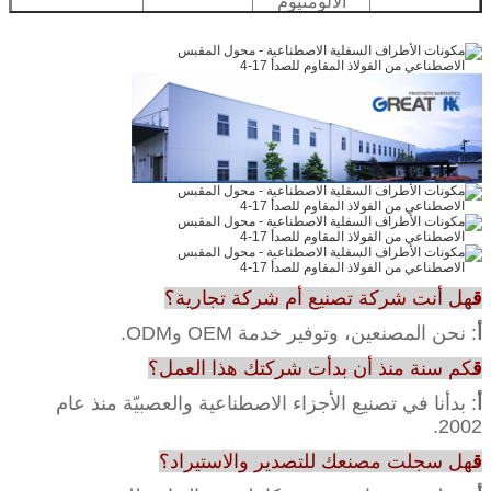
الألومنيوم
ق
هل أنت شركة تصنيع أم شركة تجارية؟
أ
: نحن المصنعين، وتوفير خدمة OEM وODM.
ق
كم سنة منذ أن بدأت شركتك هذا العمل؟
أ
: بدأنا في تصنيع الأجزاء الاصطناعية والعصبيّة منذ عام
2002.
ق
هل سجلت مصنعك للتصدير والاستيراد؟