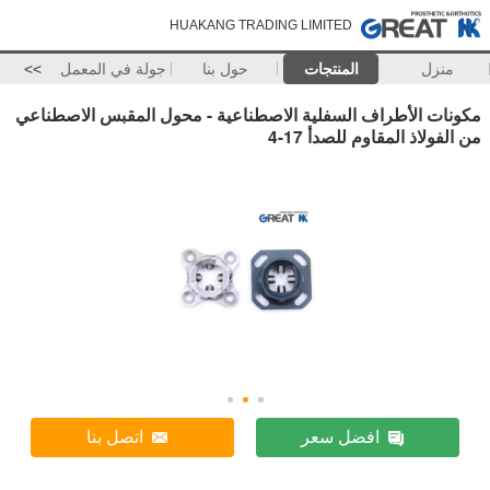
HUAKANG TRADING LIMITED
منزل
المنتجات
حول بنا
جولة في المعمل
>>
مكونات الأطراف السفلية الاصطناعية - محول المقبس الاصطناعي
من الفولاذ المقاوم للصدأ 17-4
افضل سعر
اتصل بنا