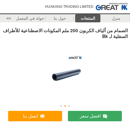
HUAKANG TRADING LIMITED
منزل
المنتجات
حول بنا
جولة في المعمل
>>
الصمام من ألياف الكربون 200 ملم المكونات الاصطناعية للأطراف
السفلية لـ Bk
افضل سعر
اتصل بنا