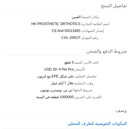
تفاصيل المنتج
مكان المنشأ:
الصين
اسم العلامة التجارية:
HK PROSTHETIC ORTHOTICS
إصدار الشهادات:
CE And ISO13485
رقم الموديل:
CHL-200CF
شروط الدفع والشحن
الحد الأدنى لكمية:
5 قطع
الأسعار:
USD 30~4 Per Pcs
تفاصيل التغليف:
على شكل EPE مع كرتون
وقت التسليم:
خلال 7 أيام عمل
شروط الدفع:
/ تي تي، ويسترن يونيون
القدرة على العرض:
1000000 قطعة في السنة
وصف
المكونات التعويضية للطرف السفلي