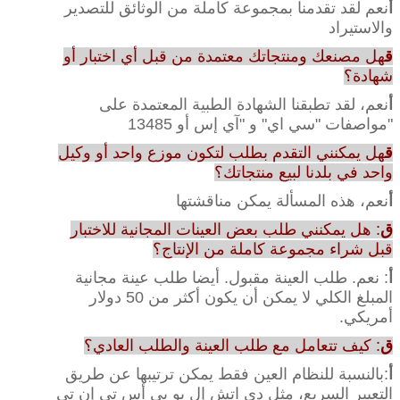
أ
نعم لقد تقدمنا بمجموعة كاملة من الوثائق للتصدير
والاستيراد
ق
هل مصنعك ومنتجاتك معتمدة من قبل أي اختبار أو
شهادة؟
أ
نعم، لقد تطبقنا الشهادة الطبية المعتمدة على
"مواصفات "سي اي" و "آي إس أو 13485
ق
هل يمكنني التقدم بطلب لتكون موزع واحد أو وكيل
واحد في بلدنا لبيع منتجاتك؟
أ
نعم، هذه المسألة يمكن مناقشتها
ق
: هل يمكنني طلب بعض العينات المجانية للاختبار
قبل شراء مجموعة كاملة من الإنتاج؟
أ
: نعم. طلب العينة مقبول. أيضا طلب عينة مجانية
المبلغ الكلي لا يمكن أن يكون أكثر من 50 دولار
أمريكي.
ق
: كيف تتعامل مع طلب العينة والطلب العادي؟
أ
:بالنسبة للنظام العين فقط يمكن ترتيبها عن طريق
التعبير السريع، مثل دي اتش إل يو بي أس تي إن تي