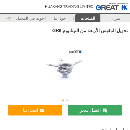
HUAKANG TRADING LIMITED
منزل
المنتجات
حول بنا
جولة في المعمل
>>
تحويل المقبس الأربعة من التيتانيوم GR5
افضل سعر
اتصل بنا
تفاصيل المنتج