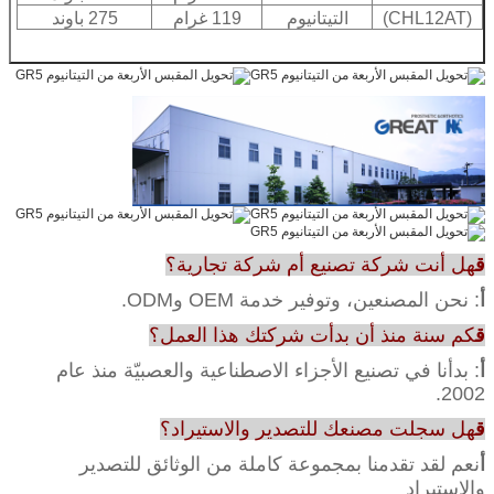
(CHL12AT)
التيتانيوم
119 غرام
275 باوند
ق
هل أنت شركة تصنيع أم شركة تجارية؟
أ
: نحن المصنعين، وتوفير خدمة OEM وODM.
ق
كم سنة منذ أن بدأت شركتك هذا العمل؟
أ
: بدأنا في تصنيع الأجزاء الاصطناعية والعصبيّة منذ عام
2002.
ق
هل سجلت مصنعك للتصدير والاستيراد؟
أ
نعم لقد تقدمنا بمجموعة كاملة من الوثائق للتصدير
والاستيراد