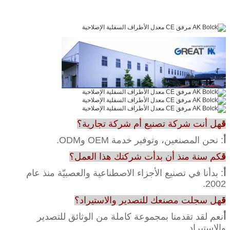
ق
هل أنت شركة تصنيع أم شركة تجارية؟
أ
: نحن المصنعين، وتوفير خدمة OEM وODM.
ق
كم سنة منذ أن بدأت شركتك هذا العمل؟
أ
: بدأنا في تصنيع الأجزاء الاصطناعية والعصبيّة منذ عام
2002.
ق
هل سجلت مصنعك للتصدير والاستيراد؟
أ
نعم لقد تقدمنا بمجموعة كاملة من الوثائق للتصدير
والاستيراد