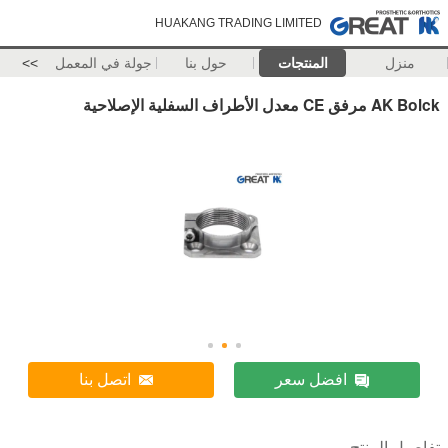
HUAKANG TRADING LIMITED
منزل
المنتجات
حول بنا
جولة في المعمل
>>
AK Bolck مرفق CE معدل الأطراف السفلية الإصلاحية
افضل سعر
اتصل بنا
تفاصيل المنتج