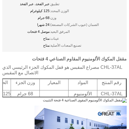
تطبيق:
عبر الفخذ، عبر الفخذ
الوزن المحدد:
125 كيلوغرام
وزن:
68 جرام
الضمان (عيوب الشركات المصنعة):
24 شهرا
المرفق البعيد:
موصل 4 فتحات
عينات:
متاح
تصنيع المعدات الأصلية:
متاح
مقفل المكوك الألومنيوم المقاوم الصناعي 4 فتحات
CHL-37AL مصراع المقبس هو قفل المكوك الجزء الرئيسي الذي
الاتصال مع المقبس
رقم المنتج
المواد
المعيار
وزن الجزء
الحد
ل
CHL-37AL
الألومنيوم
68 جرام
ر