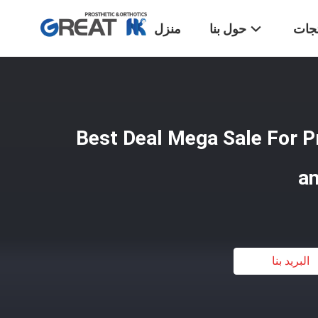
تجات
حول بنا
منزل
Best Deal Mega Sale For Pr
an
البريد بنا