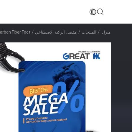
منزل
/
المنتجات
/
مفصل الركبة الاصطناعي
/
arbon Fiber Foot