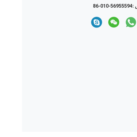
 :
86-010-56955594