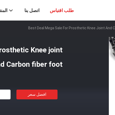
طلب اقتباس
اتصل بنا
المن
Best Deal Mega Sale For Prosthetic Knee Joint And C
osthetic Knee joint
d Carbon fiber foot
افضل سعر