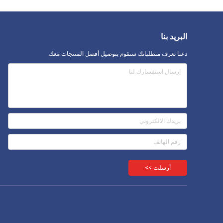
البريد بنا
دعنا نعرف متطلباتك سنقوم بتوصيل أفضل المنتجات معك.
أرسلت >>