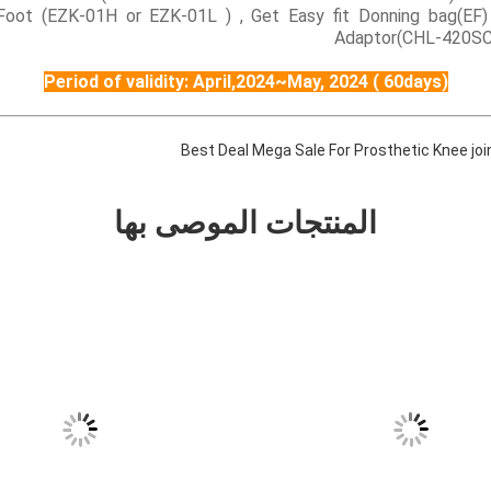
Foot (EZK-01H or EZK-01L ) , Get Easy fit Donning bag(EF)
Adaptor(CHL-420SC
Period of validity: April,2024~May, 2024 ( 60days)
المنتجات الموصى بها