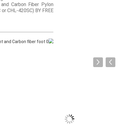
 and Carbon Fiber Pylon
 or CHL-420SC) BY FREE