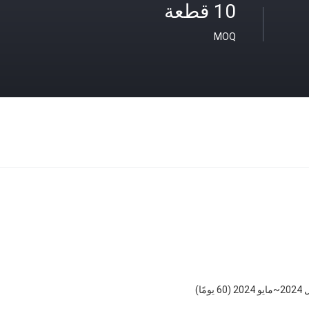
10 قطعة
MOQ
60 يومًا)