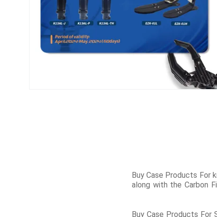
· Buy Case Products For
along with the Carbon F
· Buy Case Products For