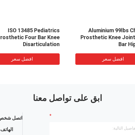
ISO 13485 Pediatrics
Aluminium 99lbs Children
rosthetic Four Bar Knee
Prosthetic Knee Joint
Disarticulation
Bar Hi
افضل سعر
افضل سعر
ابق على تواصل معنا
اتصل شخص 
الهاتف :