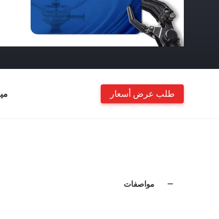
طلب عرض أسعار
مي
مواصفات